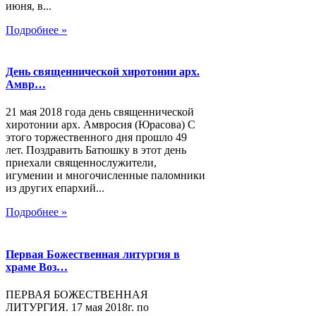
июня, в...
Подробнее »
День священнической хиротонии арх.
Амвр…
21 мая 2018 года день священнической
хиротонии арх. Амвросия (Юрасова) С
этого торжественного дня прошло 49
лет. Поздравить Батюшку в этот день
приехали священнослужители,
игумении и многочисленные паломники
из других епархий...
Подробнее »
Первая Божественная литургия в
храме Воз…
ПЕРВАЯ БОЖЕСТВЕННАЯ
ЛИТУРГИЯ. 17 мая 2018г. по