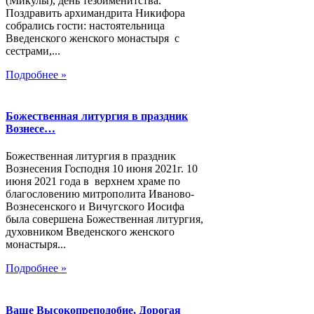
(Микулы), день тезоименитства.
Поздравить архимандрита Никифора
собрались гости: настоятельница
Введенского женского монастыря с
сестрами,...
Подробнее »
Божественная литургия в праздник
Вознесе…
Божественная литургия в праздник
Вознесения Господня 10 июня 2021г. 10
июня 2021 года в верхнем храме по
благословению митрополита Иваново-
Вознесенского и Вичугского Иосифа
была совершена Божественная литургия,
духовником Введенского женского
монастыря...
Подробнее »
Ваше Высокопреподобие, Дорогая