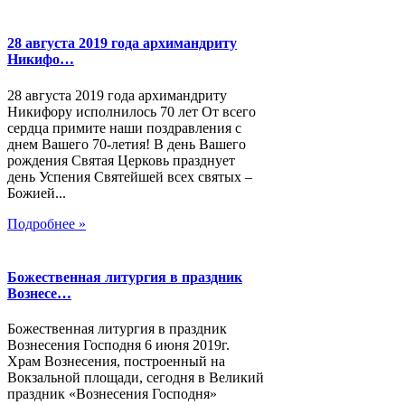
28 августа 2019 года архимандриту
Никифо…
28 августа 2019 года архимандриту
Никифору исполнилось 70 лет От всего
сердца примите наши поздравления с
днем Вашего 70-летия! В день Вашего
рождения Святая Церковь празднует
день Успения Святейшей всех святых –
Божией...
Подробнее »
Божественная литургия в праздник
Вознесе…
Божественная литургия в праздник
Вознесения Господня 6 июня 2019г.
Храм Вознесения, построенный на
Вокзальной площади, сегодня в Великий
праздник «Вознесения Господня»