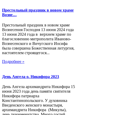
Престольный праздник в новом храме
Возне…
Престольный праздник в новом храме
Вознесения Господня 13 июня 2024 года
13 июня 2024 года в верхнем храме по
благословению митрополита Иваново-
Вознесенского и Вичугского Иосифа
была совершена Божественная литургия,
настоятелем строящегося...
Подробнее »
День Ангела о. Никифора 2023
День Ангела архимандрита Никифора 15
июня 2023 года день памяти святителя
Никифора патриарха
Константинопольского. У духовника
Введенского женского монастыря,
архимандрита Никифора (Микулы),
день тезоименитства. Много гостей