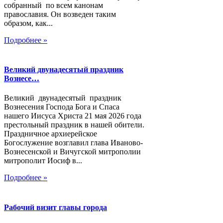
собранный по всем канонам
православия. Он возведен таким
образом, как...
Подробнее »
Великий двунадесятый праздник
Вознесе…
Великий двунадесятый праздник
Вознесения Господа Бога и Спаса
нашего Иисуса Христа 21 мая 2026 года
престольный праздник в нашей обители.
Праздничное архиерейское
Богослужение возглавил глава Иваново-
Вознесенской и Вичугской митрополии
митрополит Иосиф в...
Подробнее »
Рабочий визит главы города