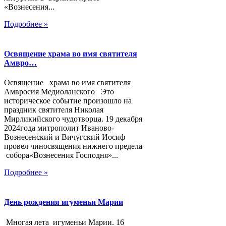
«Вознесения...
Подробнее »
Освящение храма во имя святителя
Амвро…
Освящение храма во имя святителя
Амвросия Медиоланского Это
историческое событие произошло на
праздник святителя Николая
Мирликийского чудотворца. 19 декабря
2024года митрополит Иваново-
Вознесенский и Вичугский Иосиф
провел чиносвящения нижнего предела
собора«Вознесения Господня»...
Подробнее »
День рождения игуменьи Марии
Многая лета игуменьи Марии. 16