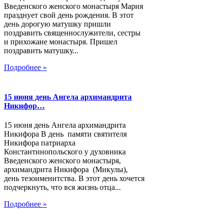
Введенского женского монастыря Мария
празднует свой день рождения. В этот
день дорогую матушку пришли
поздравить священнослужители, сестры
и прихожане монастыря. Пришел
поздравить матушку...
Подробнее »
15 июня день Ангела архимандрита
Никифор…
15 июня день Ангела архимандрита
Никифора В день памяти святителя
Никифора патриарха
Константинопольского у духовника
Введенского женского монастыря,
архимандрита Никифора (Микулы),
день тезоименитства. В этот день хочется
подчеркнуть, что вся жизнь отца...
Подробнее »