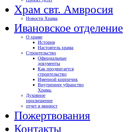
Храм свт. Амвросия
Новости Храма
Ивановское отделение
О храме
История
Настоятель храма
Строительство
Официальные
документы
Как продвигается
строительство
Именной кирпичик
Внутреннее убранство
Храма.
Духовное
просвещение
отчет в минюст
Пожертвования
Контакты