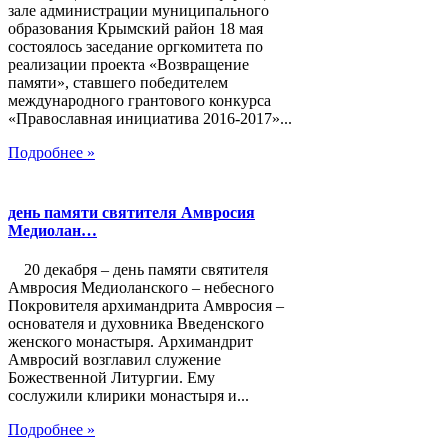
зале администрации муниципального
образования Крымский район 18 мая
состоялось заседание оргкомитета по
реализации проекта «Возвращение
памяти», ставшего победителем
международного грантового конкурса
«Православная инициатива 2016-2017»...
Подробнее »
день памяти святителя Амвросия
Медиолан…
20 декабря – день памяти святителя
Амвросия Медиоланского – небесного
Покровителя архимандрита Амвросия –
основателя и духовника Введенского
женского монастыря. Архимандрит
Амвросий возглавил служение
Божественной Литургии. Ему
сослужили клирики монастыря и...
Подробнее »