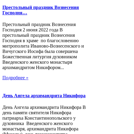
Престольный праздник Вознесения
Господня…
Престольный праздник Вознесения
Господня 2 июня 2022 года В
престольный праздник Вознесения
Господня в храме по благословению
митрополита Иваново-Вознесенского и
Вичугского Иосифа была совершена
Божественная литургия духовником
Введенского женского монастыря
архимандритом Никифором...
Подробнее »
День Ангела архимандрита Никифора
День Ангела архимандрита Никифора В
день памяти святителя Никифора
патриарха Константинопольского у
духовника Введенского женского
монастыря, архимандрита Никифора