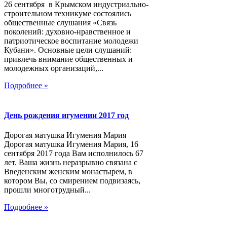
26 сентября в Крымском индустриально-
строительном техникуме состоялись
общественные слушания «Связь
поколений: духовно-нравственное и
патриотическое воспитание молодежи
Кубани». Основные цели слушаний:
привлечь внимание общественных и
молодежных организаций,...
Подробнее »
День рождения игумении 2017 год
Дорогая матушка Игумения Мария
Дорогая матушка Игумения Мария, 16
сентября 2017 года Вам исполнилось 67
лет. Ваша жизнь неразрывно связана с
Введенским женским монастырем, в
котором Вы, со смирением подвизаясь,
прошли многотрудный...
Подробнее »