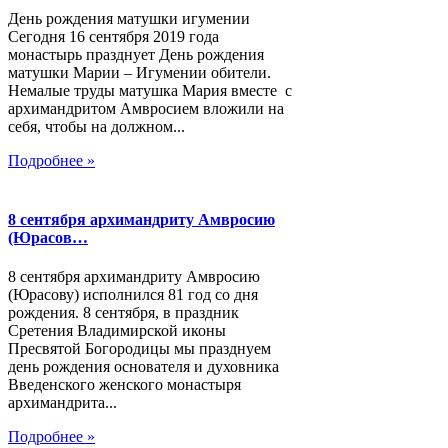
День рождения матушки игумении
Сегодня 16 сентября 2019 года
монастырь празднует День рождения
матушки Марии – Игумении обители.
Немалые труды матушка Мария вместе с
архимандритом Амвросием вложили на
себя, чтобы на должном...
Подробнее »
8 сентября архимандриту Амвросию
(Юрасов…
8 сентября архимандриту Амвросию
(Юрасову) исполнился 81 год со дня
рождения. 8 сентября, в праздник
Сретения Владимирской иконы
Пресвятой Богородицы мы празднуем
день рождения основателя и духовника
Введенского женского монастыря
архимандрита...
Подробнее »