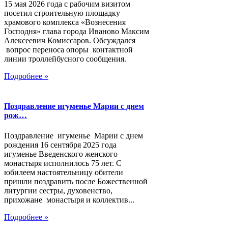
15 мая 2026 года с рабочим визитом
посетил строительную площадку
храмового комплекса «Вознесения
Господня» глава города Иваново Максим
Алексеевич Комиссаров. Обсуждался
вопрос переноса опоры контактной
линии троллейбусного сообщения.
Подробнее »
Поздравление игуменье Марии с днем
рож…
Поздравление игуменье Марии с днем
рождения 16 сентября 2025 года
игуменье Введенского женского
монастыря исполнилось 75 лет. С
юбилеем настоятельницу обители
пришли поздравить после Божественной
литургии сестры, духовенство,
прихожане монастыря и коллектив...
Подробнее »