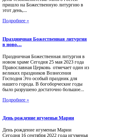
пришло на Божественную литургию в
этот день,...
Подробнее »
Праздничная Божественная литургия
в ново…
Праздничная Божественная литургия в
новом храме Сегодня 25 мая 2023 года
Православная Церковь отмечает один из
великих праздников Вознесения
Господня Это особый праздник для
нашего города. В богоборческие годы
было разрушено достаточно большое...
Подробнее »
День рождение игуменьи Марии
День рождение игуменьи Марии
Сегодня 16 сентября 2022 года игуменья