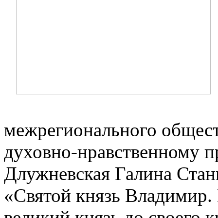
межрегионального общест
духовно-нравственному 
Длужневская Галина Стан
«Святой князь Владимир.
великий князь до своего к