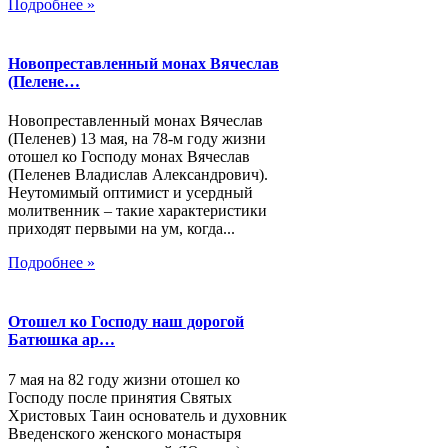
Подробнее »
Новопреставленный монах Вячеслав
(Пелене…
Новопреставленный монах Вячеслав
(Пеленев) 13 мая, на 78-м году жизни
отошел ко Господу монах Вячеслав
(Пеленев Владислав Александрович).
Неутомимый оптимист и усердный
молитвенник – такие характеристики
приходят первыми на ум, когда...
Подробнее »
Отошел ко Господу наш дорогой
Батюшка ар…
7 мая на 82 году жизни отошел ко
Господу после принятия Святых
Христовых Таин основатель и духовник
Введенского женского монастыря