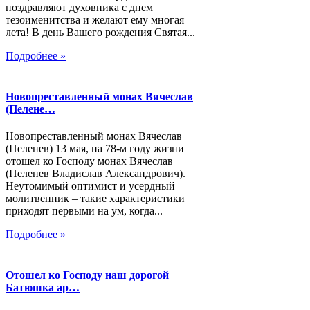
поздравляют духовника с днем
тезоименитства и желают ему многая
лета! В день Вашего рождения Святая...
Подробнее »
Новопреставленный монах Вячеслав
(Пелене…
Новопреставленный монах Вячеслав
(Пеленев) 13 мая, на 78-м году жизни
отошел ко Господу монах Вячеслав
(Пеленев Владислав Александрович).
Неутомимый оптимист и усердный
молитвенник – такие характеристики
приходят первыми на ум, когда...
Подробнее »
Отошел ко Господу наш дорогой
Батюшка ар…