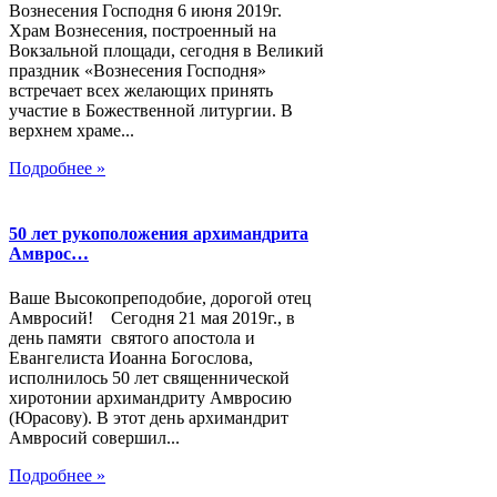
Вознесения Господня 6 июня 2019г.
Храм Вознесения, построенный на
Вокзальной площади, сегодня в Великий
праздник «Вознесения Господня»
встречает всех желающих принять
участие в Божественной литургии. В
верхнем храме...
Подробнее »
50 лет рукоположения архимандрита
Амврос…
Ваше Высокопреподобие, дорогой отец
Амвросий! Сегодня 21 мая 2019г., в
день памяти святого апостола и
Евангелиста Иоанна Богослова,
исполнилось 50 лет священнической
хиротонии архимандриту Амвросию
(Юрасову). В этот день архимандрит
Амвросий совершил...
Подробнее »