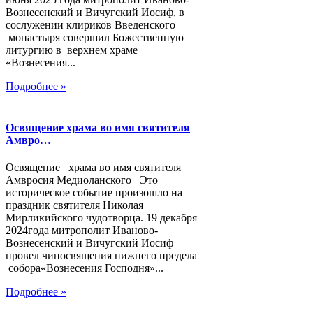
Вознесенский и Вичугский Иосиф, в
сослужении клириков Введенского
монастыря совершил Божественную
литургию в верхнем храме
«Вознесения...
Подробнее »
Освящение храма во имя святителя
Амвро…
Освящение храма во имя святителя
Амвросия Медиоланского Это
историческое событие произошло на
праздник святителя Николая
Мирликийского чудотворца. 19 декабря
2024года митрополит Иваново-
Вознесенский и Вичугский Иосиф
провел чиносвящения нижнего предела
собора«Вознесения Господня»...
Подробнее »