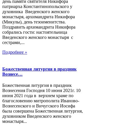
день памяти святителя Никифора
патриарха Константинопольского у
духовника Введенского женского
монастыря, архимандрита Никифора
(Микулы), день тезоименитства.
Поздравить архимандрита Никифора
собрались гости: настоятельница
Введенского женского монастыря с
сестрами,...
Подробнее »
Божественная литургия в праздник
Вознесе…
Божественная литургия в праздник
Вознесения Господня 10 июня 2021г. 10
июня 2021 года в верхнем храме по
благословению митрополита Иваново-
Вознесенского и Вичугского Иосифа
была совершена Божественная литургия,
духовником Введенского женского
монастыря...