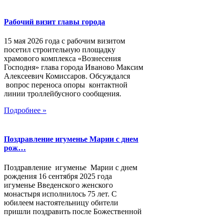
Рабочий визит главы города
15 мая 2026 года с рабочим визитом
посетил строительную площадку
храмового комплекса «Вознесения
Господня» глава города Иваново Максим
Алексеевич Комиссаров. Обсуждался
вопрос переноса опоры контактной
линии троллейбусного сообщения.
Подробнее »
Поздравление игуменье Марии с днем
рож…
Поздравление игуменье Марии с днем
рождения 16 сентября 2025 года
игуменье Введенского женского
монастыря исполнилось 75 лет. С
юбилеем настоятельницу обители
пришли поздравить после Божественной