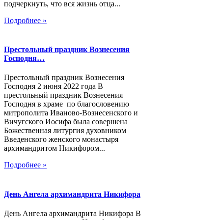
подчеркнуть, что вся жизнь отца...
Подробнее »
Престольный праздник Вознесения
Господня…
Престольный праздник Вознесения
Господня 2 июня 2022 года В
престольный праздник Вознесения
Господня в храме по благословению
митрополита Иваново-Вознесенского и
Вичугского Иосифа была совершена
Божественная литургия духовником
Введенского женского монастыря
архимандритом Никифором...
Подробнее »
День Ангела архимандрита Никифора
День Ангела архимандрита Никифора В