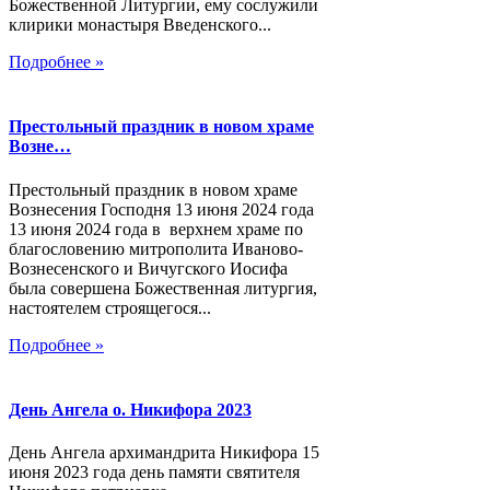
Божественной Литургии, ему сослужили
клирики монастыря Введенского...
Подробнее »
Престольный праздник в новом храме
Возне…
Престольный праздник в новом храме
Вознесения Господня 13 июня 2024 года
13 июня 2024 года в верхнем храме по
благословению митрополита Иваново-
Вознесенского и Вичугского Иосифа
была совершена Божественная литургия,
настоятелем строящегося...
Подробнее »
День Ангела о. Никифора 2023
День Ангела архимандрита Никифора 15
июня 2023 года день памяти святителя