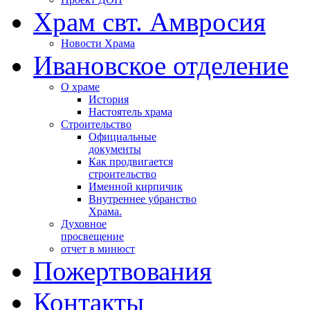
Храм свт. Амвросия
Новости Храма
Ивановское отделение
О храме
История
Настоятель храма
Строительство
Официальные
документы
Как продвигается
строительство
Именной кирпичик
Внутреннее убранство
Храма.
Духовное
просвещение
отчет в минюст
Пожертвования
Контакты