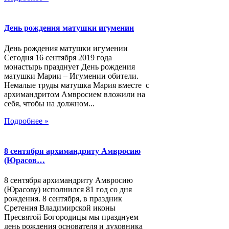
День рождения матушки игумении
День рождения матушки игумении
Сегодня 16 сентября 2019 года
монастырь празднует День рождения
матушки Марии – Игумении обители.
Немалые труды матушка Мария вместе с
архимандритом Амвросием вложили на
себя, чтобы на должном...
Подробнее »
8 сентября архимандриту Амвросию
(Юрасов…
8 сентября архимандриту Амвросию
(Юрасову) исполнился 81 год со дня
рождения. 8 сентября, в праздник
Сретения Владимирской иконы
Пресвятой Богородицы мы празднуем
день рождения основателя и духовника