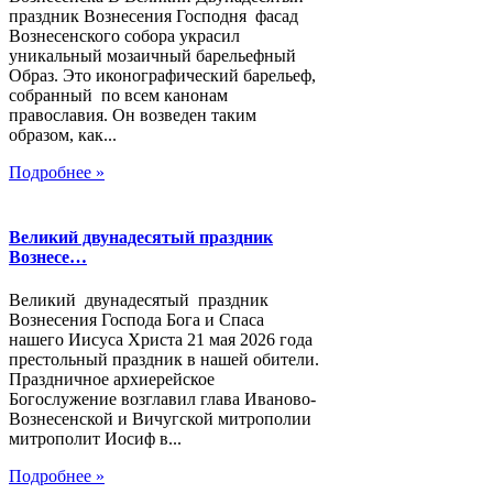
праздник Вознесения Господня фасад
Вознесенского собора украсил
уникальный мозаичный барельефный
Образ. Это иконографический барельеф,
собранный по всем канонам
православия. Он возведен таким
образом, как...
Подробнее »
Великий двунадесятый праздник
Вознесе…
Великий двунадесятый праздник
Вознесения Господа Бога и Спаса
нашего Иисуса Христа 21 мая 2026 года
престольный праздник в нашей обители.
Праздничное архиерейское
Богослужение возглавил глава Иваново-
Вознесенской и Вичугской митрополии
митрополит Иосиф в...
Подробнее »