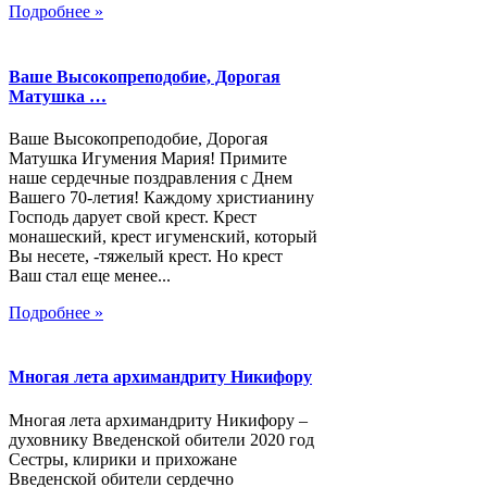
Подробнее »
Ваше Высокопреподобие, Дорогая
Матушка …
Ваше Высокопреподобие, Дорогая
Матушка Игумения Мария! Примите
наше сердечные поздравления с Днем
Вашего 70-летия! Каждому христианину
Господь дарует свой крест. Крест
монашеский, крест игуменский, который
Вы несете, -тяжелый крест. Но крест
Ваш стал еще менее...
Подробнее »
Многая лета архимандриту Никифору
Многая лета архимандриту Никифору –
духовнику Введенской обители 2020 год
Сестры, клирики и прихожане
Введенской обители сердечно