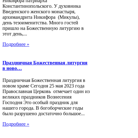
Никифора патриарха
Константинопольского. У духовника
Введенского женского монастыря,
архимандрита Никифора (Микулы),
день тезоименитства. Много гостей
пришло на Божественную литургию в
этот день,...
Подробнее »
Праздничная Божественная литургия
в ново…
Праздничная Божественная литургия в
новом храме Сегодня 25 мая 2023 года
Православная Церковь отмечает один из
великих праздников Вознесения
Господня Это особый праздник для
нашего города. В богоборческие годы
было разрушено достаточно большое...
Подробнее »