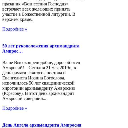
праздник «Вознесения Господня»
встречает всех желающих принять
участие в Божественной литургии. В
верхнем храме...
Подробнее »
50 лет рукоположения архимандрита
Амврос…
Ваше Высокопреподобие, дорогой отец
Амвросий! Сегодня 21 мая 2019г., в
день памяти святого апостола и
Евангелиста Иоанна Богослова,
исполнилось 50 лет священнической
хиротонии архимандриту Амвросию
(Юрасову). В этот день архимандрит
Амвросий совершил...
Подробнее »
День Ангела архимандрита Амвросия