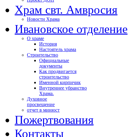
Храм свт. Амвросия
Новости Храма
Ивановское отделение
О храме
История
Настоятель храма
Строительство
Официальные
документы
Как продвигается
строительство
Именной кирпичик
Внутреннее убранство
Храма.
Духовное
просвещение
отчет в минюст
Пожертвования
Контакты