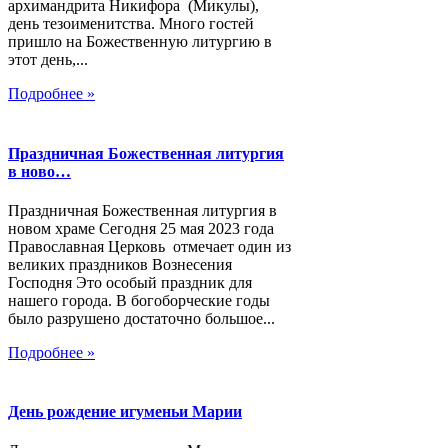
архимандрита Никифора (Микулы),
день тезоименитства. Много гостей
пришло на Божественную литургию в
этот день,...
Подробнее »
Праздничная Божественная литургия
в ново…
Праздничная Божественная литургия в
новом храме Сегодня 25 мая 2023 года
Православная Церковь отмечает один из
великих праздников Вознесения
Господня Это особый праздник для
нашего города. В богоборческие годы
было разрушено достаточно большое...
Подробнее »
День рождение игуменьи Марии