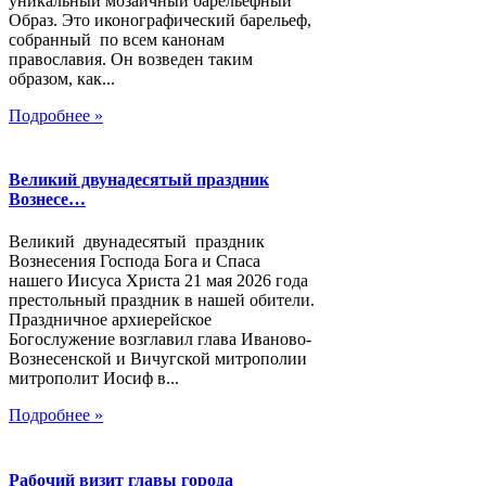
уникальный мозаичный барельефный
Образ. Это иконографический барельеф,
собранный по всем канонам
православия. Он возведен таким
образом, как...
Подробнее »
Великий двунадесятый праздник
Вознесе…
Великий двунадесятый праздник
Вознесения Господа Бога и Спаса
нашего Иисуса Христа 21 мая 2026 года
престольный праздник в нашей обители.
Праздничное архиерейское
Богослужение возглавил глава Иваново-
Вознесенской и Вичугской митрополии
митрополит Иосиф в...
Подробнее »
Рабочий визит главы города