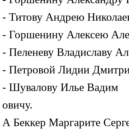
- Титову Андрею Николае
- Горшенину Алексею Але
- Пеленеву Владиславу Ал
- Петровой Лидии Дмитри
- Шувалову Илье Вадим
овичу.
А Беккер Маргарите Серг