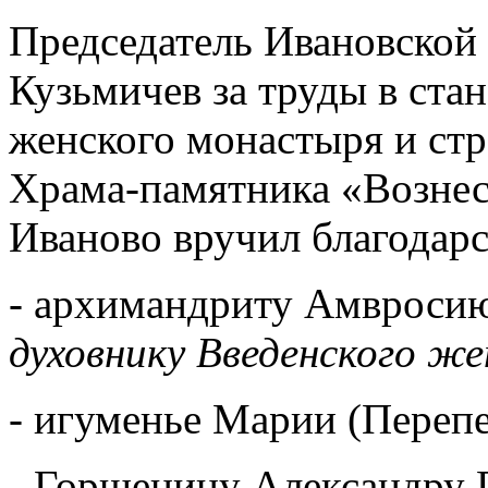
Председатель Ивановской
Кузьмичев за труды в ста
женского монастыря и ст
Храма-памятника «Вознес
Иваново вручил благодар
- архимандриту Амвроси
духовнику Введенского ж
- игуменье Марии (Перепе
- Горшенину Александру 