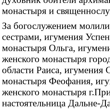
монастыря и священнослу
За богослужением молили
сестрами, игумения Успе
монастыря Ольга, игумен
женского монастыря горо
области Раиса, игумения 
монастыря Феофания, игу
женского монастыря г.Пр
настоятельница Дальне-Д