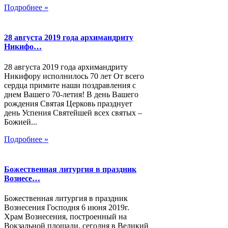
Подробнее »
28 августа 2019 года архимандриту
Никифо…
28 августа 2019 года архимандриту
Никифору исполнилось 70 лет От всего
сердца примите наши поздравления с
днем Вашего 70-летия! В день Вашего
рождения Святая Церковь празднует
день Успения Святейшей всех святых –
Божией...
Подробнее »
Божественная литургия в праздник
Вознесе…
Божественная литургия в праздник
Вознесения Господня 6 июня 2019г.
Храм Вознесения, построенный на
Вокзальной площади, сегодня в Великий