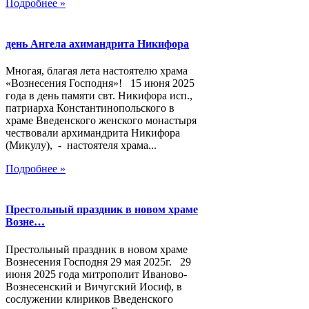
Подробнее »
день Ангела ахимандрита Никифора
Многая, благая лета настоятелю храма
«Вознесения Господня»! 15 июня 2025
года в день памяти свт. Никифора исп.,
патриарха Константинопольского в
храме Введенского женского монастыря
чествовали архимандрита Никифора
(Микулу), - настоятеля храма...
Подробнее »
Престольный праздник в новом храме
Возне…
Престольный праздник в новом храме
Вознесения Господня 29 мая 2025г. 29
июня 2025 года митрополит Иваново-
Вознесенский и Вичугский Иосиф, в
сослужении клириков Введенского