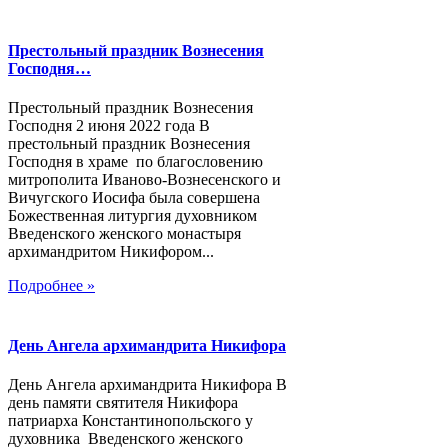
Престольный праздник Вознесения
Господня…
Престольный праздник Вознесения
Господня 2 июня 2022 года В
престольный праздник Вознесения
Господня в храме по благословению
митрополита Иваново-Вознесенского и
Вичугского Иосифа была совершена
Божественная литургия духовником
Введенского женского монастыря
архимандритом Никифором...
Подробнее »
День Ангела архимандрита Никифора
День Ангела архимандрита Никифора В
день памяти святителя Никифора
патриарха Константинопольского у
духовника Введенского женского