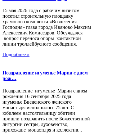
15 мая 2026 года с рабочим визитом
посетил строительную площадку
храмового комплекса «Вознесения
Господня» глава города Иваново Максим
Алексеевич Комиссаров. Обсуждался
вопрос переноса опоры контактной
линии троллейбусного сообщения.
Подробнее »
Поздравление игуменье Марии с днем
рож…
Поздравление игуменье Марии с днем
рождения 16 сентября 2025 года
игуменье Введенского женского
монастыря исполнилось 75 лет. С
юбилеем настоятельницу обители
пришли поздравить после Божественной
литургии сестры, духовенство,
прихожане монастыря и коллектив...