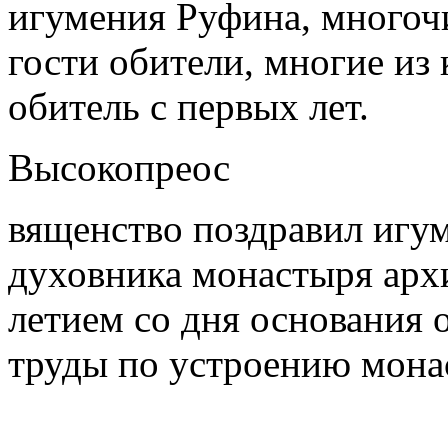
игумения Руфина, многоч
гости обители, многие из
обитель с первых лет.
Высокопреос
вященство поздравил игу
духовника монастыря арх
летием со дня основания 
труды по устроению мона