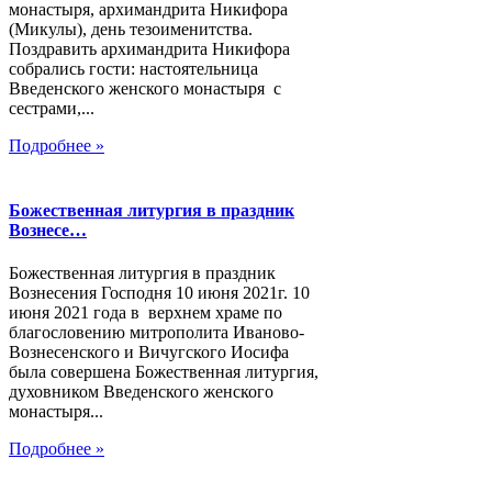
монастыря, архимандрита Никифора
(Микулы), день тезоименитства.
Поздравить архимандрита Никифора
собрались гости: настоятельница
Введенского женского монастыря с
сестрами,...
Подробнее »
Божественная литургия в праздник
Вознесе…
Божественная литургия в праздник
Вознесения Господня 10 июня 2021г. 10
июня 2021 года в верхнем храме по
благословению митрополита Иваново-
Вознесенского и Вичугского Иосифа
была совершена Божественная литургия,
духовником Введенского женского
монастыря...
Подробнее »