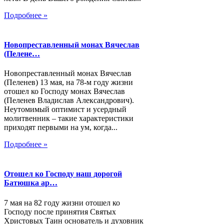
Подробнее »
Новопреставленный монах Вячеслав
(Пелене…
Новопреставленный монах Вячеслав
(Пеленев) 13 мая, на 78-м году жизни
отошел ко Господу монах Вячеслав
(Пеленев Владислав Александрович).
Неутомимый оптимист и усердный
молитвенник – такие характеристики
приходят первыми на ум, когда...
Подробнее »
Отошел ко Господу наш дорогой
Батюшка ар…
7 мая на 82 году жизни отошел ко
Господу после принятия Святых
Христовых Таин основатель и духовник