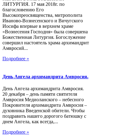
ЛИТУРГИЯ. 17 мая 2018г. по
благословению Его
Высокопреосвященства, митрополита
Иваново-Вознесенского и Вичугского
Иосифа впервые в верхнем храме
«Вознесения Господня» была совершена
Божественная Литургия. Богослужение
совершил настоятель храма архимандрит
Амвросий...
Подробнее »
День Ангела архимандрита Амвросия.
День Ангела архимандрита Амвросия.
20 декабря – день памяти святителя
Амвросия Медиоланского – небесного
Покровителя архимандрита Амвросия –
духовника Введенской обители. Чтобы
поздравить нашего дорогого батюшку с
днем Ангела, как всегда,...
Подробнее »