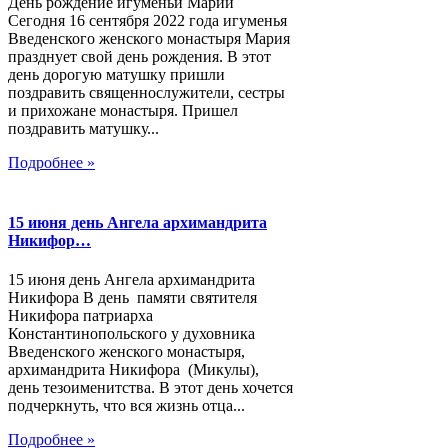
День рождение игуменьи Марии
Сегодня 16 сентября 2022 года игуменья
Введенского женского монастыря Мария
празднует свой день рождения. В этот
день дорогую матушку пришли
поздравить священнослужители, сестры
и прихожане монастыря. Пришел
поздравить матушку...
Подробнее »
15 июня день Ангела архимандрита
Никифор…
15 июня день Ангела архимандрита
Никифора В день памяти святителя
Никифора патриарха
Константинопольского у духовника
Введенского женского монастыря,
архимандрита Никифора (Микулы),
день тезоименитства. В этот день хочется
подчеркнуть, что вся жизнь отца...
Подробнее »