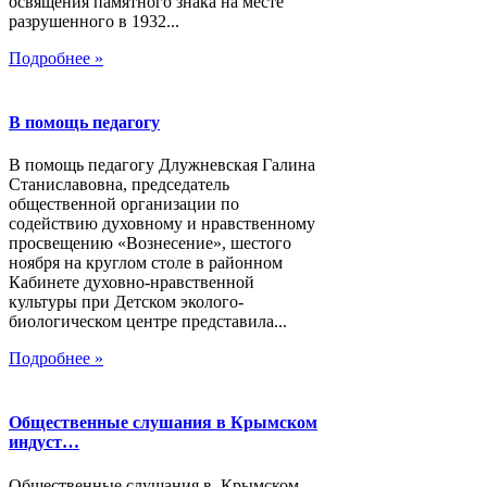
освящения памятного знака на месте
разрушенного в 1932...
Подробнее »
В помощь педагогу
В помощь педагогу Длужневская Галина
Станиславовна, председатель
общественной организации по
содействию духовному и нравственному
просвещению «Вознесение», шестого
ноября на круглом столе в районном
Кабинете духовно-нравственной
культуры при Детском эколого-
биологическом центре представила...
Подробнее »
Общественные слушания в Крымском
индуст…
Общественные слушания в Крымском