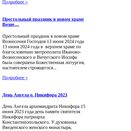
Подробнее »
Престольный праздник в новом храме
Возне…
Престольный праздник в новом храме
Вознесения Господня 13 июня 2024 года
13 июня 2024 года в верхнем храме по
благословению митрополита Иваново-
Вознесенского и Вичугского Иосифа
была совершена Божественная литургия,
настоятелем строящегося...
Подробнее »
День Ангела о. Никифора 2023
День Ангела архимандрита Никифора 15
июня 2023 года день памяти святителя
Никифора патриарха
Константинопольского. У духовника
Введенского женского монастыря,