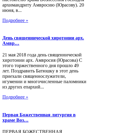
архимандриту Амвросию (Юрасову). 20
июня, в...
Подробнее »
День священнической хиротонии арх.
Амвр…
21 мая 2018 года день священнической
хиротонии арх. Амвросия (Юрасова) С
этого торжественного дня прошло 49
лет. Поздравить Батюшку в этот день
приехали священнослужители,
игумении и многочисленные паломники
из других епархий...
Подробнее »
Первая Божественная литургия в
храме Воз…
ПЕРВАЯ БОЖЕСТВЕННАЯ